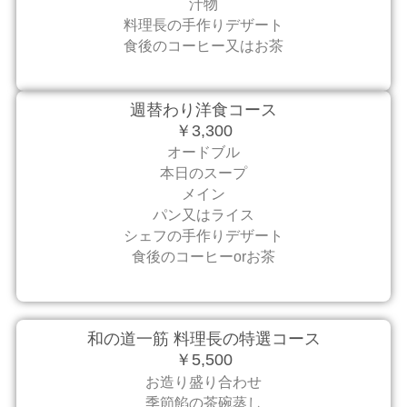
汁物
料理長の手作りデザート
食後のコーヒー又はお茶
週替わり洋食コース
￥3,300
オードブル
本日のスープ
メイン
パン又はライス
シェフの手作りデザート
食後のコーヒーorお茶
和の道一筋 料理長の特選コース
￥5,500
お造り盛り合わせ
季節餡の茶碗蒸し