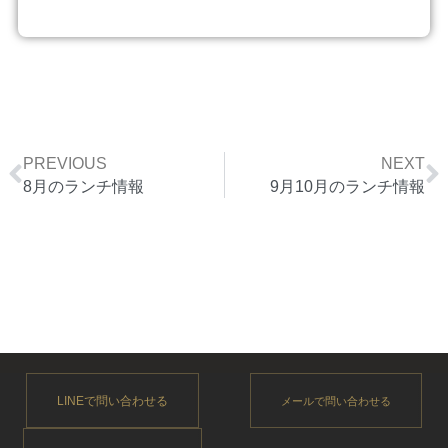
Prev
N
PREVIOUS
NEXT
8月のランチ情報
9月10月のランチ情報
LINEで問い合わせる
メールで問い合わせる