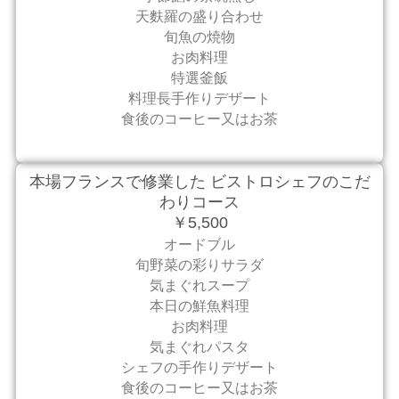
天麩羅の盛り合わせ
旬魚の焼物
お肉料理
特選釜飯
料理長手作りデザート
食後のコーヒー又はお茶
本場フランスで修業した ビストロシェフのこだ
わりコース
￥5,500
オードブル
旬野菜の彩りサラダ
気まぐれスープ
本日の鮮魚料理
お肉料理
気まぐれパスタ
シェフの手作りデザート
食後のコーヒー又はお茶