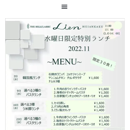
内
容
を
ス
キ
ッ
プ