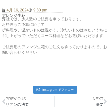
4月 16, 2024
9:30 pm
アレンジ生花
弊社では、少人数のご法要も承っております。
お料理もご予算に応じて
折料理や、温かいものは温かく、冷たいものは冷たいうちに
召し上がっていただくコース料理などお選びいただけます。
ご法要用のアレンジ生花のご注文も承っておりますので、お
問い合わせください
Instagram でフォロー
Prev
N
PREVIOUS
NEXT
リアンの法要
法要