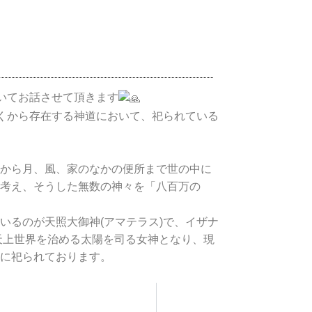
ついてお話させて頂きます
古くから存在する神道において、祀られている
から月、風、家のなかの便所まで世の中に
考え、そうした無数の神々を「八百万の
いるのが天照大御神(アマテラス)で、イザナ
天上世界を治める太陽を司る女神となり、現
に祀られております。