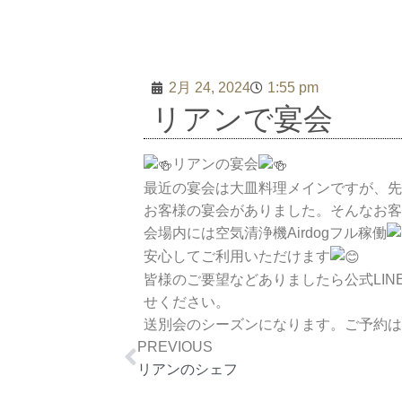
宴会/パ
ーティ
2月 24, 2024
1:55 pm
リアンで宴会
リアンの宴会
最近の宴会は大皿料理メインですが、先
お客様の宴会がありました。そんなお客
会場内には空気清浄機Airdogフル稼働
安心してご利用いただけます
皆様のご要望などありましたら公式LI
せください。
送別会のシーズンになります。ご予約は
Prev
PREVIOUS
リアンのシェフ