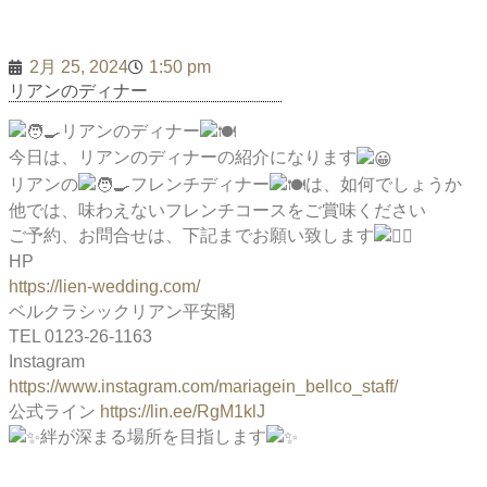
2月 25, 2024
1:50 pm
リアンのディナー
リアンのディナー
今日は、リアンのディナーの紹介になります
リアンの
フレンチディナー
は、如何でしょうか
他では、味わえないフレンチコースをご賞味ください
ご予約、お問合せは、下記までお願い致します
HP
https://lien-wedding.com/
ベルクラシックリアン平安閣
TEL 0123-26-1163
Instagram
https://www.instagram.com/mariagein_bellco_staff/
公式ライン
https://lin.ee/RgM1klJ
絆が深まる場所を目指します